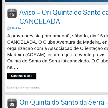
Aviso – Ori Quinta do Santo 
JUN
15
CANCELADA
Notícias
A prova prevista para amanhã, sábado, dia 16 d
CANCELADA. O Clube Aventura da Madeira, enq
organização com a Associação de Orientação 
Madeira (AORAM), informa que o evento previs
Quinta do Santo da Serra foi cancelado. O Club
na …
Continue a ler »
Este artigo não tem etiquetas.
Ori Quinta do Santo da Serra 
JUN
09