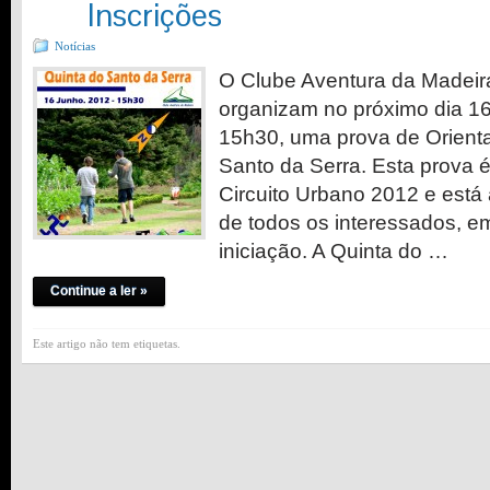
Inscrições
Notícias
O Clube Aventura da Madei
organizam no próximo dia 16 
15h30, uma prova de Orient
Santo da Serra. Esta prova 
Circuito Urbano 2012 e está 
de todos os interessados, e
iniciação. A Quinta do …
Continue a ler »
Este artigo não tem etiquetas.