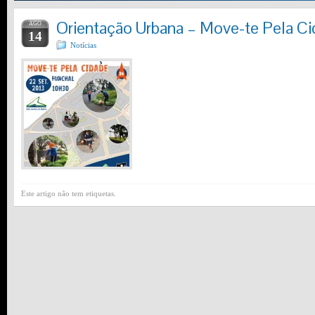
Orientação Urbana – Move-te Pela C
AGO
14
Notícias
Este artigo não tem etiquetas.