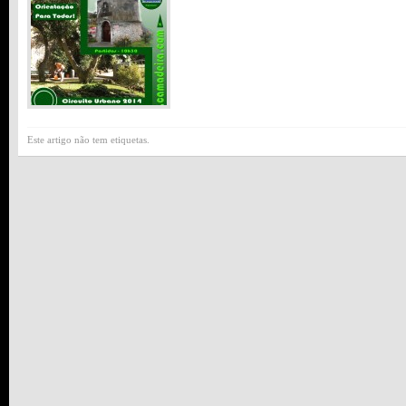
Este artigo não tem etiquetas.