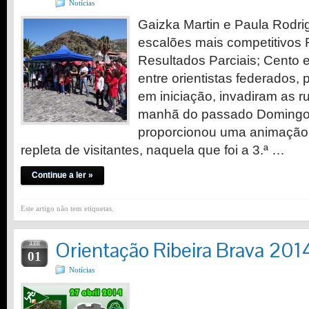
Notícias
Gaizka Martin e Paula Rodr
escalões mais competitivos 
Resultados Parciais; Cento e
entre orientistas federados, 
em iniciação, invadiram as r
manhã do passado Domingo.
proporcionou uma animação 
repleta de visitantes, naquela que foi a 3.ª …
Continue a ler »
Este artigo não tem etiquetas.
Orientação Ribeira Brava 201
ABR
01
Notícias