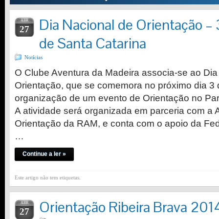
Dia Nacional de Orientação –
ABR
27
de Santa Catarina
Notícias
O Clube Aventura da Madeira associa-se ao Dia
Orientação, que se comemora no próximo dia 3 
organização de um evento de Orientação no Par
A atividade será organizada em parceria com a
Orientação da RAM, e conta com o apoio da Fe
…
Continue a ler »
Este artigo não tem etiquetas.
Orientação Ribeira Brava 2014
ABR
27