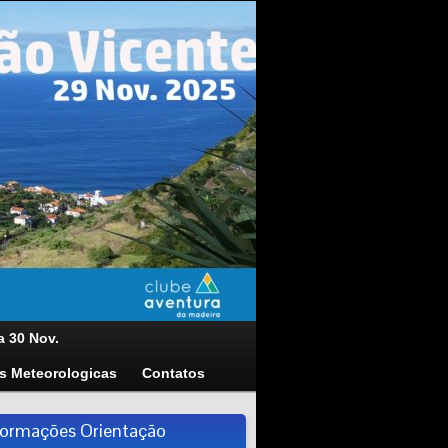
a 30 Nov.
s Meteorologicas
Contatos
formações Orientação