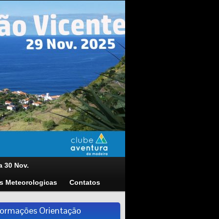
a 30 Nov.
s Meteorologicas
Contatos
formações Orientação