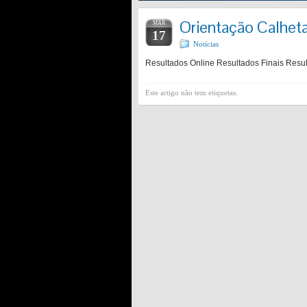
Orientação Calhet
MAR
17
Notícias
Resultados Online Resultados Finais Result
Este artigo não tem etiquetas.