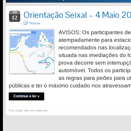
Orientação Seixal – 4 Maio 2
ABR
12
Notícias
AVISOS: Os participantes d
atempadamente para estaci
recomendados nas localizaçõ
situada nas imediações do l
prova decorre sem interrupçã
automóvel. Todos os partici
as regras para peões para ut
públicas e ter o máximo cuidado nos atravessa
Continue a ler »
Este artigo não tem etiquetas.