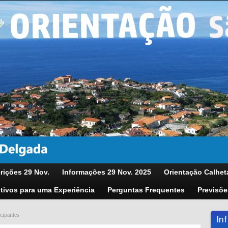
rições 29 Nov.
Informações 29 Nov. 2025
Orientação Calhet
tivos para uma Experiência
Perguntas Frequentes
Previsõe
cipantes
In