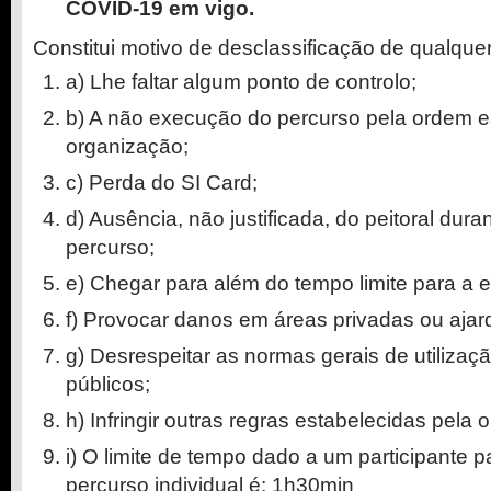
COVID-19 em vigo.
Constitui motivo de desclassificação de qualquer
a) Lhe faltar algum ponto de controlo;
b) A não execução do percurso pela ordem e
organização;
c) Perda do SI Card;
d) Ausência, não justificada, do peitoral dura
percurso;
e) Chegar para além do tempo limite para a 
f) Provocar danos em áreas privadas ou ajar
g) Desrespeitar as normas gerais de utilizaç
públicos;
h) Infringir outras regras estabelecidas pela 
i) O limite de tempo dado a um participante 
percurso individual é: 1h30min