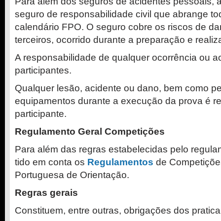
Para além dos seguros de acidentes pessoais,
seguro de responsabilidade civil que abrange t
calendário FPO. O seguro cobre os riscos de 
terceiros, ocorrido durante a preparação e reali
A responsabilidade de qualquer ocorrência ou a
participantes.
Qualquer lesão, acidente ou dano, bem como pe
equipamentos durante a execução da prova é r
participante.
Regulamento Geral Competições
Para além das regras estabelecidas pelo regula
tido em conta os
Regulamentos
de Competiçõe
Portuguesa de Orientação.
Regras gerais
Constituem, entre outras, obrigações dos pratica