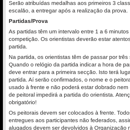
Serão atribuídas medalhas aos primeiros 3 class
escalão, a entregar após a realização da prova.
Partidas/Prova
As partidas têm um intervalo entre 1 a 6 minuto
competição. Os orientistas deverão estar atent
partida.
Na partida, os orientistas têm de passar por trê
Quando o relógio da partida indicar a hora de part
deve entrar para a primeira secção. Isto terá lug
partida. Aí serão confirmados, o nome e o peitora
usado à frente e não poderá estar dobrado nem 
de peitoral impedirá a partida do orientista. Atenç
obrigatório!
Os peitorais devem ser colocados à frente. Todos
entregues aos participantes não federados, ass
alugados devem ser devolvidos à Organização no