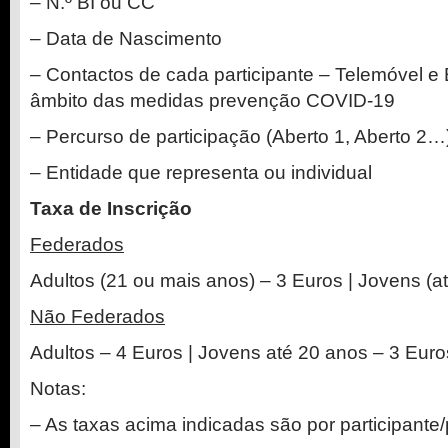
– N.º BI ou CC
– Data de Nascimento
– Contactos de cada participante – Telemóvel e E
âmbito das medidas prevenção COVID-19
– Percurso de participação (Aberto 1, Aberto 2…
– Entidade que representa ou individual
Taxa de Inscrição
Federados
Adultos (21 ou mais anos) – 3 Euros | Jovens (a
Não Federados
Adultos – 4 Euros | Jovens até 20 anos – 3 Euro
Notas:
– As taxas acima indicadas são por participante/