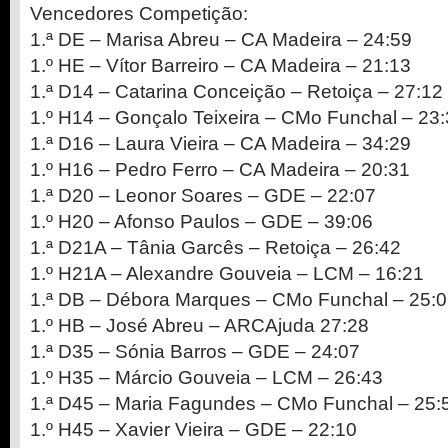
Vencedores Competição:
1.ª DE – Marisa Abreu – CA Madeira – 24:59
1.º HE – Vítor Barreiro – CA Madeira – 21:13
1.ª D14 – Catarina Conceição – Retoiça – 27:12
1.º H14 – Gonçalo Teixeira – CMo Funchal – 23
1.ª D16 – Laura Vieira – CA Madeira – 34:29
1.º H16 – Pedro Ferro – CA Madeira – 20:31
1.ª D20 – Leonor Soares – GDE – 22:07
1.º H20 – Afonso Paulos – GDE – 39:06
1.ª D21A – Tânia Garcês – Retoiça – 26:42
1.º H21A – Alexandre Gouveia – LCM – 16:21
1.ª DB – Débora Marques – CMo Funchal – 25:
1.º HB – José Abreu – ARCAjuda 27:28
1.ª D35 – Sónia Barros – GDE – 24:07
1.º H35 – Márcio Gouveia – LCM – 26:43
1.ª D45 – Maria Fagundes – CMo Funchal – 25:
1.º H45 – Xavier Vieira – GDE – 22:10