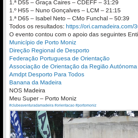
1.ª D55 – Graça Caires – CDEFF – 31:29
1.º H55 – Nuno Gonçalves – LCM – 21:15
1.ª D65 – Isabel Neto – CMo Funchal – 50:39
Todos os resultados:
https://ori.camadeira.com/
O evento contou com o apoio das seguintes Ent
Município de Porto Moniz
Direção Regional de Desporto
Federação Portuguesa de Orientação
Associação de Orientação da Região Autónoma
Amdpt Desporto Para Todos
Banana da Madeira
NOS Madeira
Meu Super – Porto Moniz
#clubeaventuradamadeira
#orientacao
#portomoniz