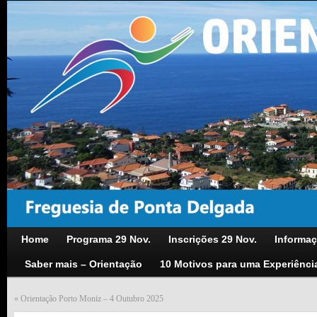
Home
Programa 29 Nov.
Inscrições 29 Nov.
Informaç
Saber mais – Orientação
10 Motivos para uma Experiênci
«
Orientação Porto Moniz – 4 Outubro 2025