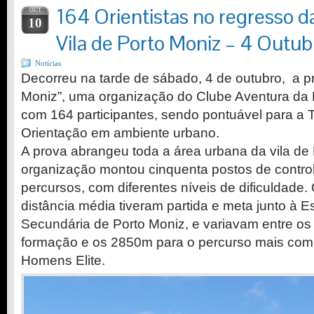
164 Orientistas no regresso d
OUT
10
Vila de Porto Moniz – 4 Outu
Notícias
Decorreu na tarde de sábado, 4 de outubro, a p
Moniz”, uma organização do Clube Aventura da
com 164 participantes, sendo pontuável para a 
Orientação em ambiente urbano.
A prova abrangeu toda a área urbana da vila de
organização montou cinquenta postos de controlo
percursos, com diferentes níveis de dificuldade.
distância média tiveram partida e meta junto à E
Secundária de Porto Moniz, e variavam entre os
formação e os 2850m para o percurso mais comp
Homens Elite.