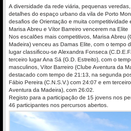
A diversidade da rede viária, pequenas veredas, 
detalhes do espaço urbano da vila de Porto Mon
desafios de Orientação e muita competitividade
Marisa Abreu e Vítor Barreiro vencerem na Elite
Nos escalões mais competitivos, Marisa Abreu (
Madeira) venceu as Damas Elite, com o tempo 
lugar classificou-se Alexandra Fonseca (C.D.E.F
terceiro lugar Ana Sá (G.D. Estreito), com o tem
masculinos, Vítor Barreiro (Clube Aventura da M
destacado com tempo de 21:13, na segunda posi
Fábio Pereira (C.N.S.V.) com 24:07 e em tercei
Aventura da Madeira), com 26:02.
Registo para a participação de 15 jovens nos p
46 participantes nos percursos abertos.