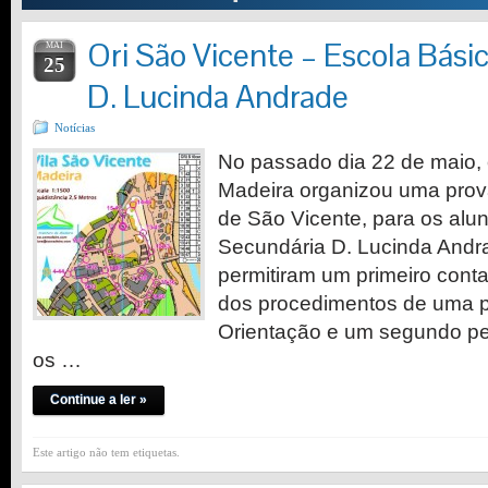
Ori São Vicente – Escola Bási
MAI
25
D. Lucinda Andrade
Notícias
No passado dia 22 de maio,
Madeira organizou uma prova
de São Vicente, para os alu
Secundária D. Lucinda Andr
permitiram um primeiro cont
dos procedimentos de uma pr
Orientação e um segundo pe
os …
Continue a ler »
Este artigo não tem etiquetas.