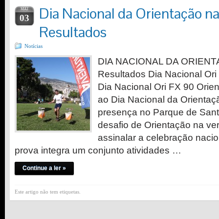
Dia Nacional da Orientação na
MAI
03
Resultados
Notícias
DIA NACIONAL DA ORIEN
Resultados Dia Nacional Ori
Dia Nacional Ori FX 90 Orie
ao Dia Nacional da Orienta
presença no Parque de Sant
desafio de Orientação na ver
assinalar a celebração nacio
prova integra um conjunto atividades …
Continue a ler »
Este artigo não tem etiquetas.