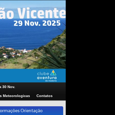
a 30 Nov.
s Meteorologicas
Contatos
formações Orientação