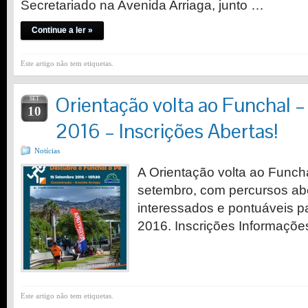
Secretariado na Avenida Arriaga, junto …
Continue a ler »
Este artigo não tem etiquetas.
Orientação volta ao Funchal 
SET
10
2016 – Inscrições Abertas!
Notícias
A Orientação volta ao Funch
setembro, com percursos abe
interessados e pontuáveis p
2016. Inscrições Informaçõe
Este artigo não tem etiquetas.