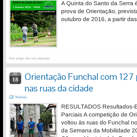
A Quinta do Santo da Serra 
prova de Orientação, previst
outubro de 2016, a partir d
Este artigo não tem etiquetas.
Orientação Funchal com 127 p
SET
18
nas ruas da cidade
Notícias
RESULTADOS Resultados-E
Parciais A competição de Or
voltou às ruas do Funchal n
da Semana da Mobilidade 201