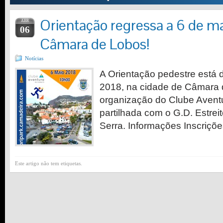
Orientação regressa a 6 de ma
ABR
06
Câmara de Lobos!
Notícias
A Orientação pedestre está d
2018, na cidade de Câmara
organização do Clube Avent
partilhada com o G.D. Estrei
Serra. Informações Inscriçõ
Este artigo não tem etiquetas.