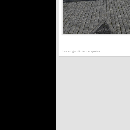
Este artigo não tem etiquetas.