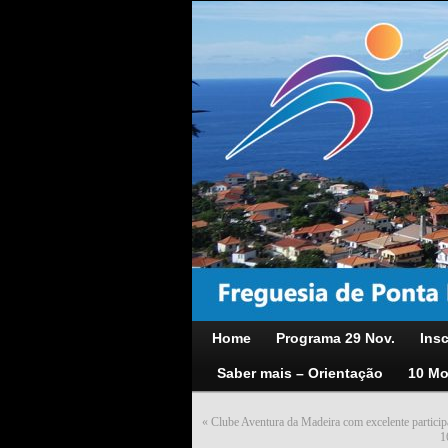
Home
Programa 29 Nov.
Insc
Saber mais – Orientação
10 Mo
«
Clube Aventura da Madeira com excelente partici
1