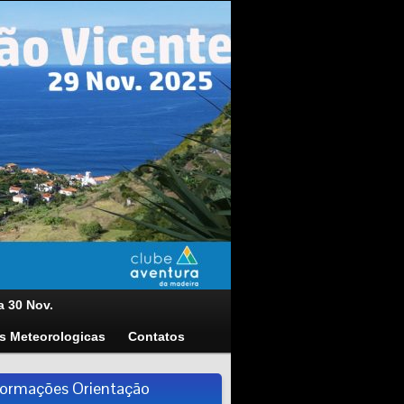
a 30 Nov.
s Meteorologicas
Contatos
formações Orientação