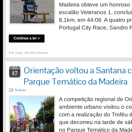
Madeira obteve um honroso 6
escalão Veteranos 1, conclu
8,1km, em 44:08. A quatro pr
Portugal City Race, Sandro
Continue a ler »
Este artigo não tem etiquetas.
Orientação voltou a Santana 
OUT
17
Parque Temático da Madeira
Notícias
A competição regional de Or
ambiente urbano visitou o c
com a realização do Troféu 
que decorreu na tarde de sá
no Parque Temático da Made