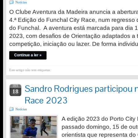
Notícias
O Clube Aventura da Madeira anuncia a abertura
4.ª Edição do Funchal City Race, num regresso 
do Funchal. A aventura está marcada para dia 
2023, com desafios de Orientação adaptados a 
competição, iniciação ou lazer. De forma indivi
Continue a ler »
Este artigo não tem etiquetas.
Sandro Rodrigues participou n
OUT
18
Race 2023
Notícias
A edição 2023 do Porto City
passado domingo, 15 de out
orientista que representa do