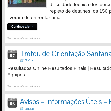
dificuldade técnica dos perc
repleto de detalhes, os 150 
tiveram de enfrentar uma …
Continue a ler »
Este artigo não tem etiquetas.
Troféu de Orientação Santana
OUT
07
Notícias
Resultados Online Resultados Finais | Resultad
Equipas
Este artigo não tem etiquetas.
Avisos – Informações Úteis – 
OUT
06
Notícias