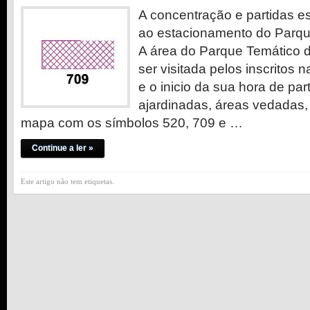
A concentração e partidas es
ao estacionamento do Parqu
A área do Parque Temático 
ser visitada pelos inscritos 
e o inicio da sua hora de par
ajardinadas, áreas vedadas,
mapa com os símbolos 520, 709 e …
Continue a ler »
Este artigo não tem etiquetas.