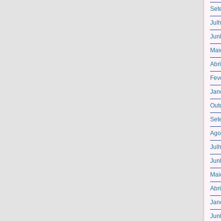
Set
Jul
Jun
Mai
Abr
Fev
Jan
Out
Set
Ago
Jul
Jun
Mai
Abr
Jan
Jun