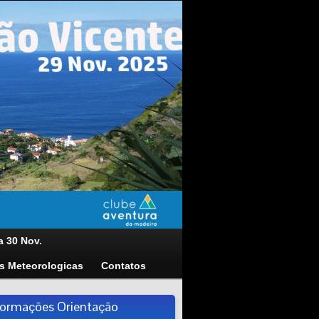
a 30 Nov.
s Meteorologicas
Contatos
formações Orientação