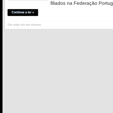
filiados na Federação Port
Continue a ler »
Este artigo não tem etiquetas.