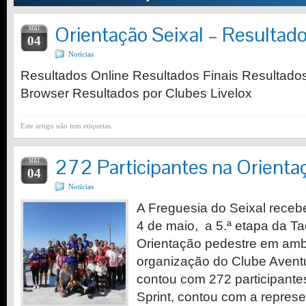
Orientação Seixal – Resultad
MAI
04
Notícias
Resultados Online Resultados Finais Resultados 
Browser Resultados por Clubes Livelox
Este artigo não tem etiquetas.
272 Participantes na Orienta
MAI
04
Notícias
A Freguesia do Seixal receb
4 de maio, a 5.ª etapa da 
Orientação pedestre em amb
organização do Clube Avent
contou com 272 participantes
Sprint, contou com a repres