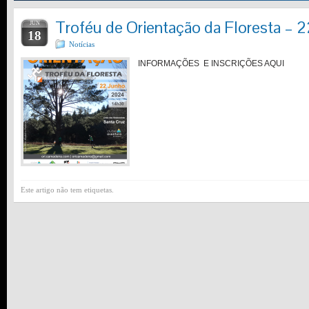
Troféu de Orientação da Floresta –
JUN
18
Notícias
INFORMAÇÕES E INSCRIÇÕES AQUI
Este artigo não tem etiquetas.