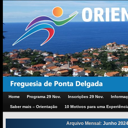
Home
Programa 29 Nov.
Inscrições 29 Nov.
Informaç
Saber mais – Orientação
10 Motivos para uma Experiênci
Arquivo Mensal:
Junho 202