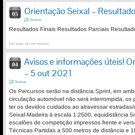
Orientação Seixal – Resultad
OUT
05
Notícias
Resultados Finais Resultados Parciais Resultad
Este artigo não tem etiquetas.
Avisos e informações úteis! O
OUT
04
– 5 out 2021
Notícias
Os Percursos serão na distância Sprint, em amb
circulação automóvel não será interrompida, os 
ter os devidos cuidados ao atravessar estrada
Seixal-Madeira à escala 1:2500, equidistância
escalões de competição impressos frente e vers
Técnicas Partidas a 500 metros de distância e 