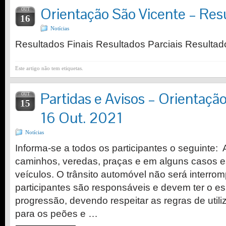
Orientação São Vicente – Res
OUT
16
Notícias
Resultados Finais Resultados Parciais Resultad
Este artigo não tem etiquetas.
Partidas e Avisos – Orientaçã
OUT
15
16 Out. 2021
Notícias
Informa-se a todos os participantes o seguinte: 
caminhos, veredas, praças e em alguns casos e
veículos. O trânsito automóvel não será interro
participantes são responsáveis e devem ter o e
progressão, devendo respeitar as regras de utili
para os peões e …