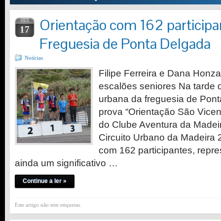
Orientação com 162 participa
OUT
17
Freguesia de Ponta Delgada
Notícias
Filipe Ferreira e Dana Hon
escalões seniores Na tarde 
urbana da freguesia de Pon
prova “Orientação São Vice
do Clube Aventura da Madeir
Circuito Urbano da Madeira 
com 162 participantes, repre
ainda um significativo …
Continue a ler »
Este artigo não tem etiquetas.