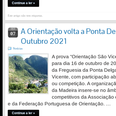
Continue a ler »
Este artigo não tem etiquetas.
A Orientação volta a Ponta De
OUT
07
Outubro 2021
Notícias
A prova “Orientação São Vi
para dia 16 de outubro de 2
da Freguesia da Ponta Delg
Vicente, com participação ab
ou competição. A organizaç
da Madeira insere-se no âmb
competitivos da Associação
e da Federação Portuguesa de Orientação. …
Continue a ler »