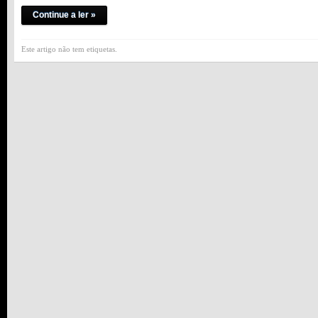
Continue a ler »
Este artigo não tem etiquetas.