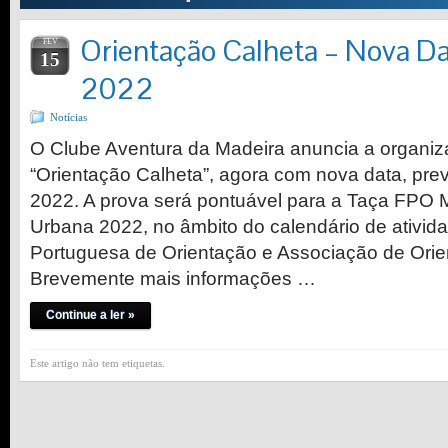
Orientação Calheta – Nova Da
FEV
15
2022
Notícias
O Clube Aventura da Madeira anuncia a organiz
“Orientação Calheta”, agora com nova data, prev
2022. A prova será pontuável para a Taça FPO 
Urbana 2022, no âmbito do calendário de ativi
Portuguesa de Orientação e Associação de Ori
Brevemente mais informações …
Continue a ler »
Este artigo não tem etiquetas.