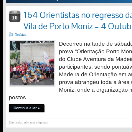
164 Orientistas no regresso d
OUT
10
Vila de Porto Moniz – 4 Outu
Notícias
Decorreu na tarde de sábado
prova “Orientação Porto Mon
do Clube Aventura da Madei
participantes, sendo pontuáv
Madeira de Orientação em a
prova abrangeu toda a área 
Moniz, onde a organização 
postos …
Continue a ler »
Este artigo não tem etiquetas.