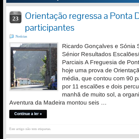
Orientação regressa a Ponta
SET
23
participantes
Notícias
Ricardo Gonçalves e Sónia 
Sénior Resultados Escalões
Parciais A Freguesia de Po
hoje uma prova de Orientaçã
média, que contou com 90 par
por 11 escalões e dois perc
manhã de muito sol, a organ
Aventura da Madeira montou seis …
Continue a ler »
Este artigo não tem etiquetas.