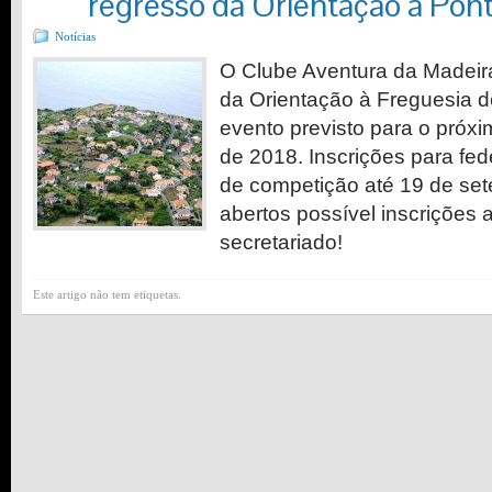
regresso da Orientação a Pon
Notícias
O Clube Aventura da Madeir
da Orientação à Freguesia 
evento previsto para o próx
de 2018. Inscrições para fe
de competição até 19 de se
abertos possível inscrições 
secretariado!
Este artigo não tem etiquetas.