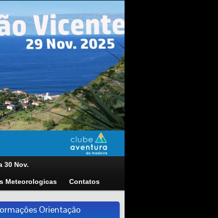
a 30 Nov.
s Meteorologicas
Contatos
formações Orientação