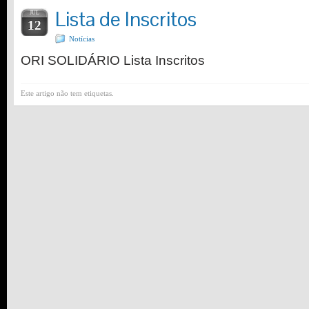
Lista de Inscritos
JUL
12
Notícias
ORI SOLIDÁRIO Lista Inscritos
Este artigo não tem etiquetas.