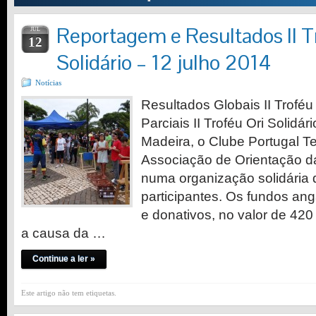
Reportagem e Resultados II T
JUL
12
Solidário – 12 julho 2014
Notícias
Resultados Globais II Trof
Parciais II Troféu Ori Solidá
Madeira, o Clube Portugal T
Associação de Orientação d
numa organização solidária
participantes. Os fundos ang
e donativos, no valor de 420
a causa da …
Continue a ler »
Este artigo não tem etiquetas.