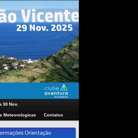
a 30 Nov.
s Meteorologicas
Contatos
formações Orientação