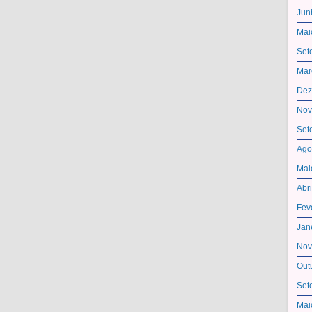
Jun
Mai
Set
Mar
Dez
Nov
Set
Ago
Mai
Abr
Fev
Jan
Nov
Out
Set
Mai