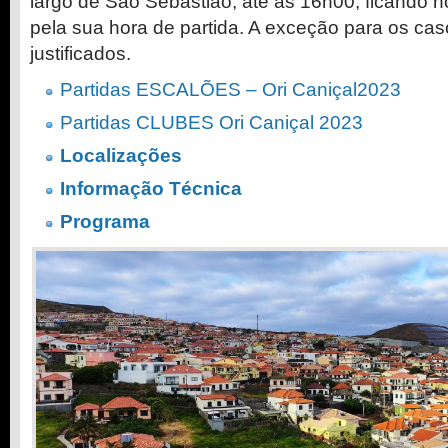
largo de São Sebastião, até às 16h00, ficando 
pela sua hora de partida. A exceção para os ca
justificados.
Partidas ESCALÕES – Ori Caniçal2023
Partidas CLUBES Ori Caniçal 2023
Localizações
Informação Técnica
Programa