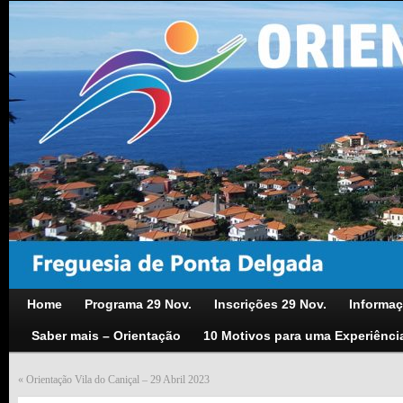
Home
Programa 29 Nov.
Inscrições 29 Nov.
Informaç
Saber mais – Orientação
10 Motivos para uma Experiênci
«
Orientação Vila do Caniçal – 29 Abril 2023