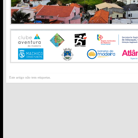
Este artigo não tem etiquetas.