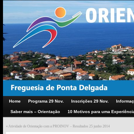
Home
Programa 29 Nov.
Inscrições 29 Nov.
Informaç
Saber mais – Orientação
10 Motivos para uma Experiênci
«
Atividade de Orientação com a PROINOV – Resultados 25 junho 2014