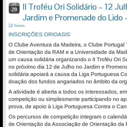
II Troféu Ori Solidário – 12 Ju
JUN
29
Jardim e Promenade do Lido 
Notícias
INSCRIÇÕES ORIOASIS
O Clube Aventura da Madeira, o Clube Portugal
de Orientação da RAM e a Universidade da Mad
um causa solidária organizando o II Troféu Ori So
no próximo dia 12 de Julho no Jardim e Promena
solidária apoiará a causa da Liga Portuguesa C
doação dos fundos angariados no âmbito da org
A atividade é aberta a todos os interessados, em 
competição ou simplesmente participando no ap
prova, de apoio à Liga Portuguesa Contra o Can
Os percursos de competição integram o calendár
de Orientação da Associação de Orientação d