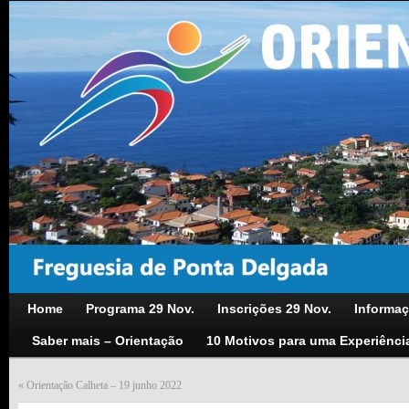
Home
Programa 29 Nov.
Inscrições 29 Nov.
Informaç
Saber mais – Orientação
10 Motivos para uma Experiênci
«
Orientação Calheta – 19 junho 2022