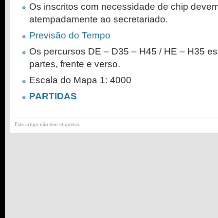
Os inscritos com necessidade de chip devem 
atempadamente ao secretariado.
Previsão do Tempo
Os percursos DE – D35 – H45 / HE – H35 e
partes, frente e verso.
Escala do Mapa 1: 4000
PARTIDAS
Este artigo não tem etiquetas.