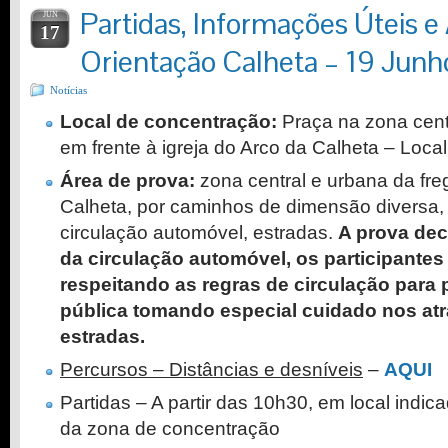
Partidas, Informações Úteis e 
JUN
17
Orientação Calheta – 19 Jun
Notícias
Local de concentração:
Praça na zona centr
em frente à igreja do Arco da Calheta – Loca
Área de prova:
zona central e urbana da fre
Calheta, por caminhos de dimensão diversa,
circulação automóvel, estradas.
A prova dec
da circulação automóvel, os participantes
respeitando as regras de circulação para 
pública tomando especial cuidado nos a
estradas.
Percursos – Distâncias e desníveis
–
AQUI
Partidas – A partir das 10h30, em local indi
da zona de concentração