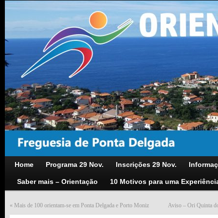
Home
Programa 29 Nov.
Inscrições 29 Nov.
Informaç
Saber mais – Orientação
10 Motivos para uma Experiênci
«
Mais de 100 orientam-se em Ponta Delgada e Porto Moniz
Aviso – Ori Quinta