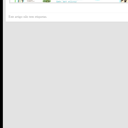
Este artigo não tem etiquetas.