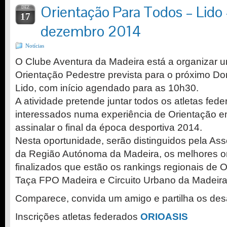
Orientação Para Todos – Lido
DEZ
17
dezembro 2014
Notícias
O Clube Aventura da Madeira está a organizar u
Orientação Pedestre prevista para o próximo D
Lido, com início agendado para as 10h30.
A atividade pretende juntar todos os atletas fed
interessados numa experiência de Orientação e
assinalar o final da época desportiva 2014.
Nesta oportunidade, serão distinguidos pela As
da Região Autónoma da Madeira, os melhores or
finalizados que estão os rankings regionais de O
Taça FPO Madeira e Circuito Urbano da Madeira
Comparece, convida um amigo e partilha os desa
Inscrições atletas federados
ORIOASIS