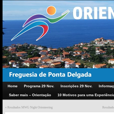
Home
Programa 29 Nov.
Inscrições 29 Nov.
Informaç
Saber mais – Orientação
10 Motivos para uma Experiênci
«
Resultados MWG Night Orienteering
Resultad