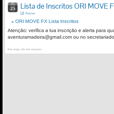
Lista de Inscritos ORI MOVE 
SET
25
Notícias
ORI MOVE FX Lista Inscritos
Atenção: verifica a tua inscrição e alerta para qu
aventuramadeira@gmail.com ou no secretariado 
Este artigo não tem etiquetas.