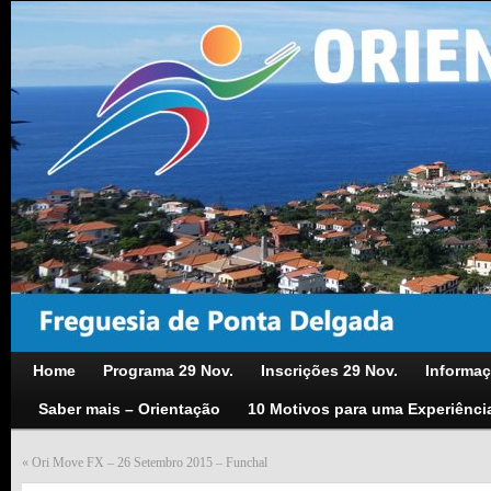
Home
Programa 29 Nov.
Inscrições 29 Nov.
Informaç
Saber mais – Orientação
10 Motivos para uma Experiênci
«
Ori Move FX – 26 Setembro 2015 – Funchal