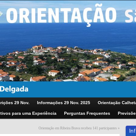
rições 29 Nov.
Informações 29 Nov. 2025
Orientação Calhet
tivos para uma Experiência
Perguntas Frequentes
Previsõe
Orientação em Ribeira Brava recebeu 141 participantes
»
In