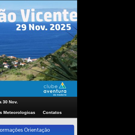
a 30 Nov.
s Meteorologicas
Contatos
formações Orientação