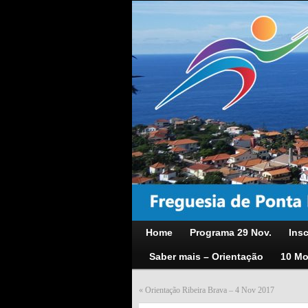
Home
Programa 29 Nov.
Insc
Saber mais – Orientação
10 Mo
«
Orientação Ribeira Brava – 4 Nov 2017