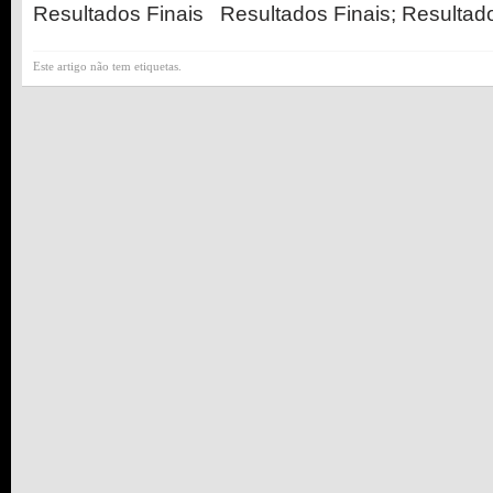
Resultados Finais Resultados Finais; Resultado
Este artigo não tem etiquetas.