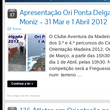
Apresentação Ori Ponta Delga
MAR
17
Moniz – 31 Mar e 1 Abril 2012
Notícias
O Clube Aventura da Madeira
dos 3.º e 4.º percursos do C
Orientação Madeira 2012, Or
de Março, a partir das 15h30
dia 1 de Abril, pelas 10h30.
competição será a Freguesi
num terreno …
Continue a ler »
Este artigo não tem etiquetas.
MAR