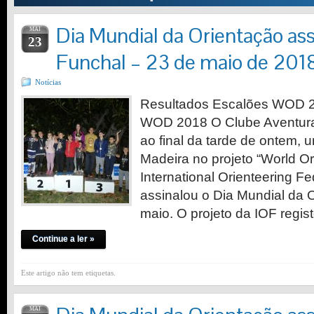
Dia Mundial da Orientação ass
MAI
23
Funchal – 23 de maio de 201
Notícias
Resultados Escalões WOD 2
WOD 2018 O Clube Aventur
ao final da tarde de ontem, 
Madeira no projeto “World Or
International Orienteering Fe
assinalou o Dia Mundial da 
maio. O projeto da IOF regi
Continue a ler »
Este artigo não tem etiquetas.
MAI