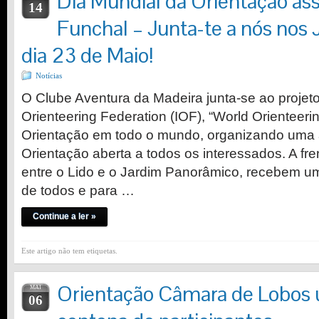
Dia Mundial da Orientação ass
14
Funchal – Junta-te a nós nos 
dia 23 de Maio!
Notícias
O Clube Aventura da Madeira junta-se ao projeto
Orienteering Federation (IOF), “World Orienteerin
Orientação em todo o mundo, organizando uma 
Orientação aberta a todos os interessados. A fr
entre o Lido e o Jardim Panorâmico, recebem u
de todos e para …
Continue a ler »
Este artigo não tem etiquetas.
Orientação Câmara de Lobos u
MAI
06