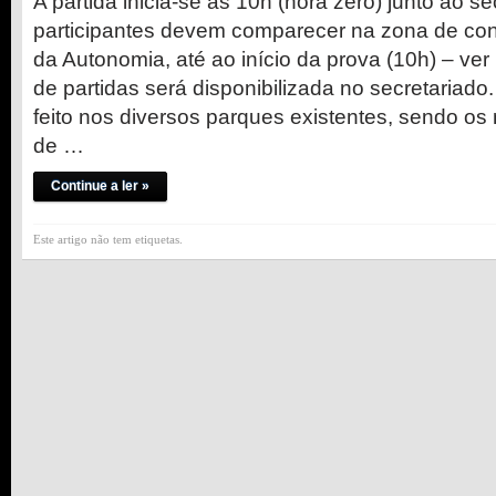
A partida inicia-se às 10h (hora zero) junto ao s
participantes devem comparecer na zona de co
da Autonomia, até ao início da prova (10h) – ver 
de partidas será disponibilizada no secretariad
feito nos diversos parques existentes, sendo o
de …
Continue a ler »
Este artigo não tem etiquetas.