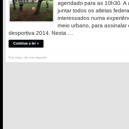
agendado para as 10h30. A a
juntar todos os atletas feder
interessados numa experiên
meio urbano, para assinalar 
desportiva 2014. Nesta …
Continue a ler »
Este artigo não tem etiquetas.