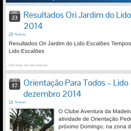
Resultados Ori Jardim do Lid
DEZ
23
2014
Notícias
Resultados Ori Jardim do Lido Escalões Tempos 
Lido Escalões
Este artigo não tem etiquetas.
Orientação Para Todos – Lido
DEZ
17
dezembro 2014
Notícias
O Clube Aventura da Madeir
atividade de Orientação Pede
próximo Domingo, na zona do