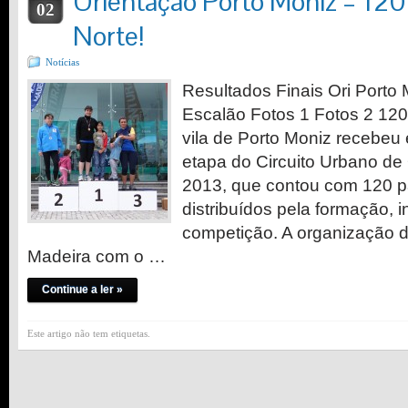
Orientação Porto Moniz – 120
02
Norte!
Notícias
Resultados Finais Ori Porto 
Escalão Fotos 1 Fotos 2 120
vila de Porto Moniz recebeu
etapa do Circuito Urbano de
2013, que contou com 120 pa
distribuídos pela formação, i
competição. A organização 
Madeira com o …
Continue a ler »
Este artigo não tem etiquetas.