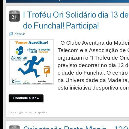
I Troféu Ori Solidário dia 13 
JUN
21
do Funchal! Participa!
Notícias
O Clube Aventura da Madeir
Telecom e a Associação de 
organizam o “I Troféu de Orie
previsto decorrer no dia 13 
cidade do Funchal. O centro
na Universidade da Madeira,
esta iniciativa desportiva c
Continue a ler »
Este artigo não tem etiquetas.
JUN