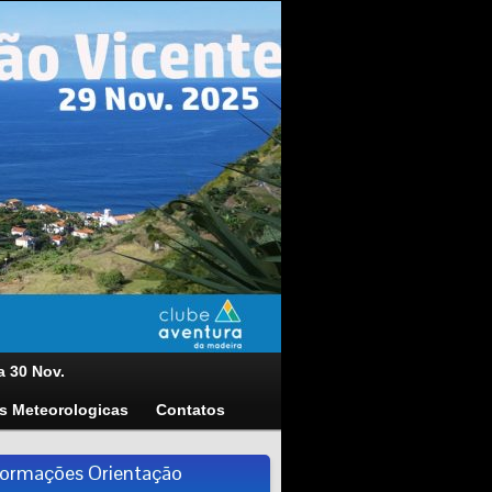
a 30 Nov.
s Meteorologicas
Contatos
formações Orientação