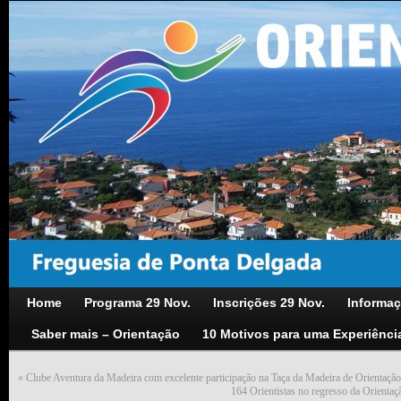
Home
Programa 29 Nov.
Inscrições 29 Nov.
Informaç
Saber mais – Orientação
10 Motivos para uma Experiênci
«
Clube Aventura da Madeira com excelente participação na Taça da Madeira de Orientaç
164 Orientistas no regresso da Orienta