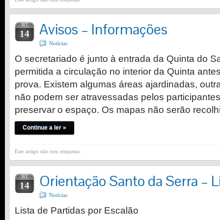
Avisos – Informações
SET
14
Notícias
O secretariado é junto à entrada da Quinta do S
permitida a circulação no interior da Quinta ant
prova. Existem algumas áreas ajardinadas, outra
não podem ser atravessadas pelos participante
preservar o espaço. Os mapas não serão recol
Continue a ler »
Este artigo não tem etiquetas.
Orientação Santo da Serra – Li
SET
14
Notícias
Lista de Partidas por Escalão