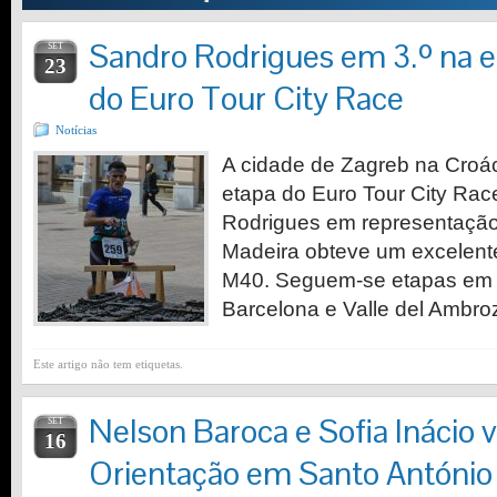
Sandro Rodrigues em 3.º na 
SET
23
do Euro Tour City Race
Notícias
A cidade de Zagreb na Croáci
etapa do Euro Tour City Rac
Rodrigues em representação
Madeira obteve um excelente
M40. Seguem-se etapas em 
Barcelona e Valle del Ambro
Este artigo não tem etiquetas.
Nelson Baroca e Sofia Inácio
SET
16
Orientação em Santo António 