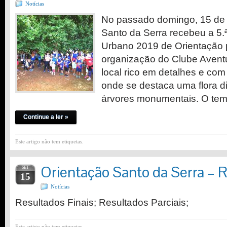
Notícias
No passado domingo, 15 de 
Santo da Serra recebeu a 5.ª
Urbano 2019 de Orientação 
organização do Clube Avent
local rico em detalhes e com
onde se destaca uma flora 
árvores monumentais. O tem
Continue a ler »
Este artigo não tem etiquetas.
Orientação Santo da Serra – 
SET
15
Notícias
Resultados Finais; Resultados Parciais;
Este artigo não tem etiquetas.