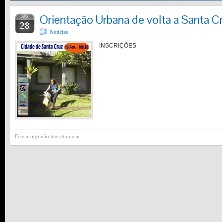
Orientação Urbana de volta a Santa C
JAN
28
Notícias
INSCRIÇÕES
Este artigo não tem etiquetas.