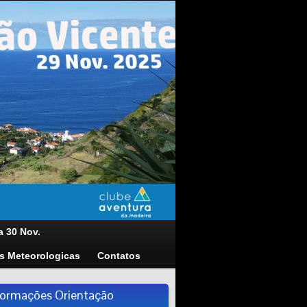
a 30 Nov.
s Meteorologicas
Contatos
formações Orientação