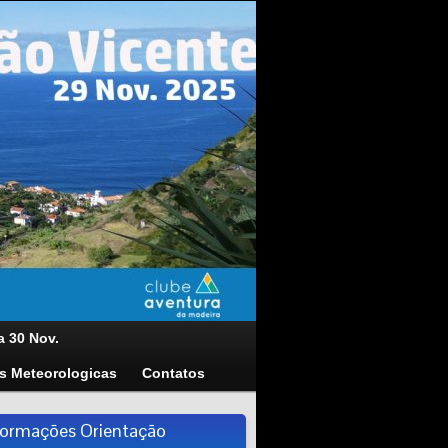
a 30 Nov.
s Meteorologicas
Contatos
formações Orientação