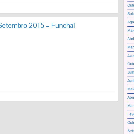
Out
Set
Ago
Setembro 2015 – Funchal
Mai
Abr
Mar
Jan
Out
Jul
Jun
Mai
Abr
Mar
Fev
Out
Set