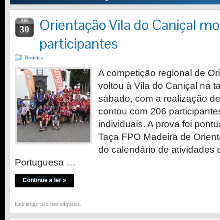
Orientação Vila do Caniçal mo
ABR
30
participantes
Notícias
A competição regional de Or
voltou à Vila do Caniçal na 
sábado, com a realização d
contou com 206 participante
individuais. A prova foi pont
Taça FPO Madeira de Orient
do calendário de atividades
Portuguesa …
Continue a ler »
Este artigo não tem etiquetas.