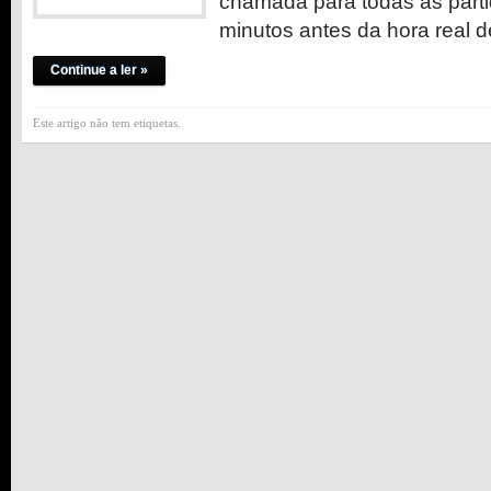
chamada para todas as partid
minutos antes da hora real d
Continue a ler »
Este artigo não tem etiquetas.