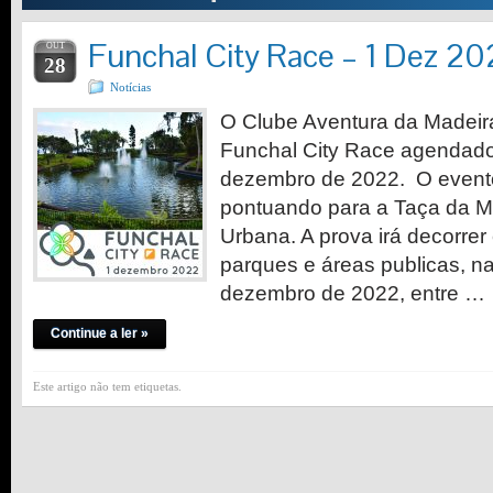
Funchal City Race – 1 Dez 2
OUT
28
Notícias
O Clube Aventura da Madeira
Funchal City Race agendado
dezembro de 2022. O evento 
pontuando para a Taça da M
Urbana. A prova irá decorre
parques e áreas publicas, n
dezembro de 2022, entre …
Continue a ler »
Este artigo não tem etiquetas.