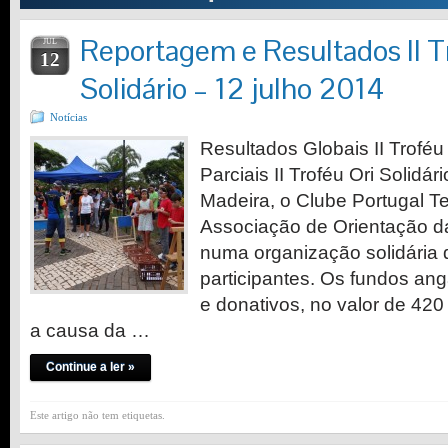
Reportagem e Resultados II T
JUL
12
Solidário – 12 julho 2014
Notícias
Resultados Globais II Trof
Parciais II Troféu Ori Solidá
Madeira, o Clube Portugal T
Associação de Orientação d
numa organização solidária
participantes. Os fundos ang
e donativos, no valor de 420
a causa da …
Continue a ler »
Este artigo não tem etiquetas.