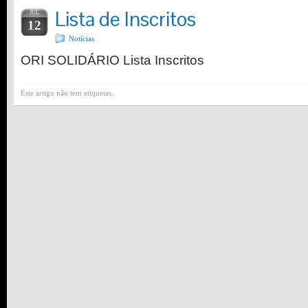
Lista de Inscritos
JUL
12
Notícias
ORI SOLIDÁRIO Lista Inscritos
Este artigo não tem etiquetas.