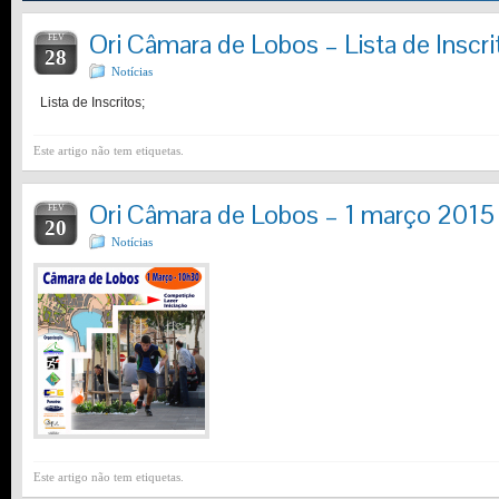
Ori Câmara de Lobos – Lista de Inscri
FEV
28
Notícias
Lista de Inscritos;
Este artigo não tem etiquetas.
Ori Câmara de Lobos – 1 março 2015
FEV
20
Notícias
Este artigo não tem etiquetas.