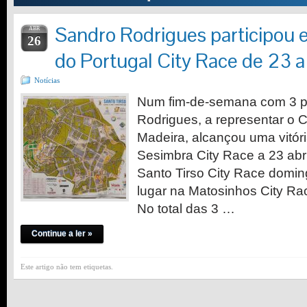
Sandro Rodrigues participou 
ABR
26
do Portugal City Race de 23 a
Notícias
Num fim-de-semana com 3 
Rodrigues, a representar o 
Madeira, alcançou uma vitór
Sesimbra City Race a 23 abri
Santo Tirso City Race doming
lugar na Matosinhos City Race
No total das 3 …
Continue a ler »
Este artigo não tem etiquetas.