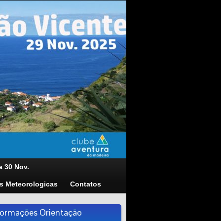
a 30 Nov.
s Meteorologicas
Contatos
formações Orientação