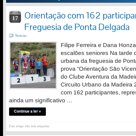
Orientação com 162 participa
OUT
17
Freguesia de Ponta Delgada
Notícias
Filipe Ferreira e Dana Hon
escalões seniores Na tarde 
urbana da freguesia de Pon
prova “Orientação São Vice
do Clube Aventura da Madeir
Circuito Urbano da Madeira 
com 162 participantes, repre
ainda um significativo …
Continue a ler »
Este artigo não tem etiquetas.