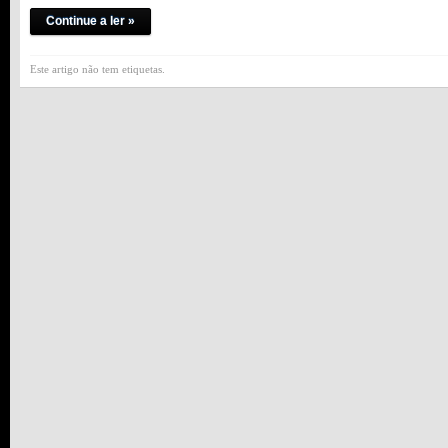
Continue a ler »
Este artigo não tem etiquetas.