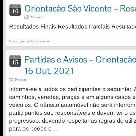
Orientação São Vicente – Res
OUT
16
Notícias
Resultados Finais Resultados Parciais Resultad
Este artigo não tem etiquetas.
Partidas e Avisos – Orientaçã
OUT
15
16 Out. 2021
Notícias
Informa-se a todos os participantes o seguinte: 
caminhos, veredas, praças e em alguns casos e
veículos. O trânsito automóvel não será interro
participantes são responsáveis e devem ter o e
progressão, devendo respeitar as regras de utili
para os peões e …