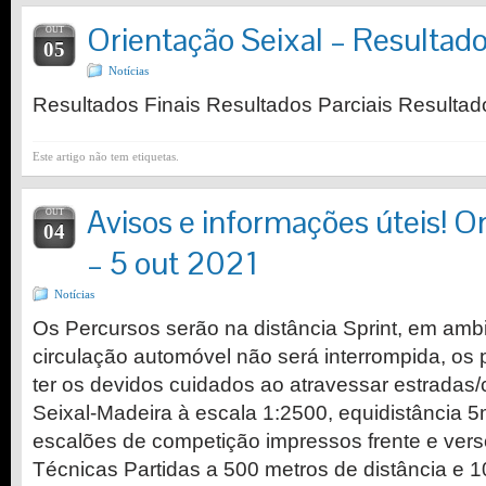
Orientação Seixal – Resultad
OUT
05
Notícias
Resultados Finais Resultados Parciais Resultad
Este artigo não tem etiquetas.
Avisos e informações úteis! O
OUT
04
– 5 out 2021
Notícias
Os Percursos serão na distância Sprint, em amb
circulação automóvel não será interrompida, os 
ter os devidos cuidados ao atravessar estrada
Seixal-Madeira à escala 1:2500, equidistância
escalões de competição impressos frente e vers
Técnicas Partidas a 500 metros de distância e 