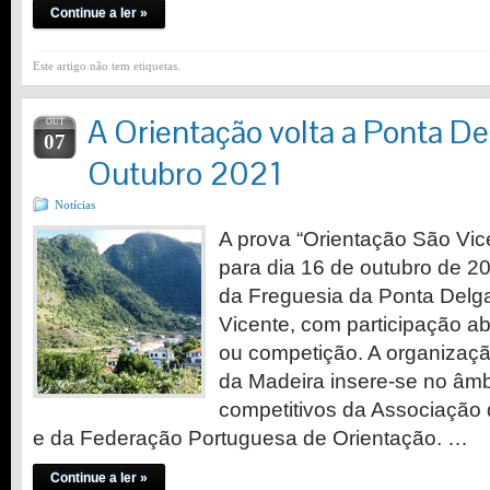
Continue a ler »
Este artigo não tem etiquetas.
A Orientação volta a Ponta De
OUT
07
Outubro 2021
Notícias
A prova “Orientação São Vi
para dia 16 de outubro de 2
da Freguesia da Ponta Delg
Vicente, com participação ab
ou competição. A organizaç
da Madeira insere-se no âmb
competitivos da Associação
e da Federação Portuguesa de Orientação. …
Continue a ler »