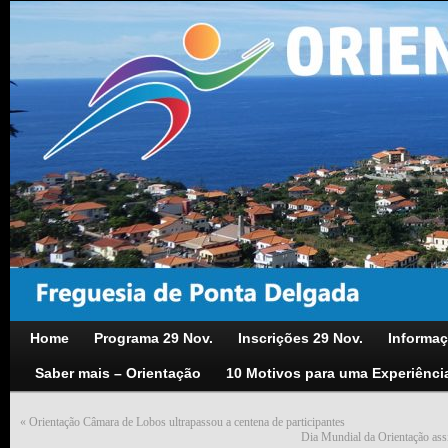
Home
Programa 29 Nov.
Inscrições 29 Nov.
Informaç
Saber mais – Orientação
10 Motivos para uma Experiênci
«
Orientação Câmara de Lobos ultrapassou a centena de participantes
Dia Mundial da Orientação ass